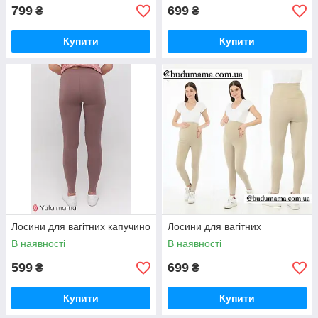
799
699
₴
₴
Купити
Купити
Лосини для вагітних капучино
Лосини для вагітних
В наявності
В наявності
599
699
₴
₴
Купити
Купити