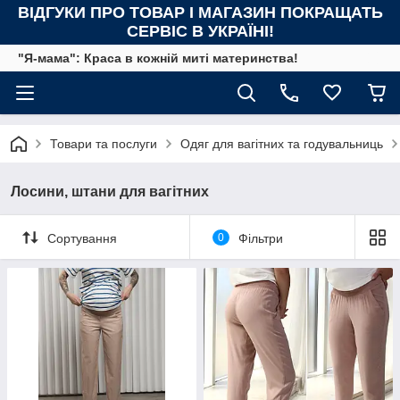
ВІДГУКИ ПРО ТОВАР І МАГАЗИН ПОКРАЩАТЬ
СЕРВІС В УКРАЇНІ!
"Я-мама": Краса в кожній миті материнства!
Товари та послуги
Одяг для вагітних та годувальниць
Лосини, штани для вагітних
Сортування
0
Фільтри