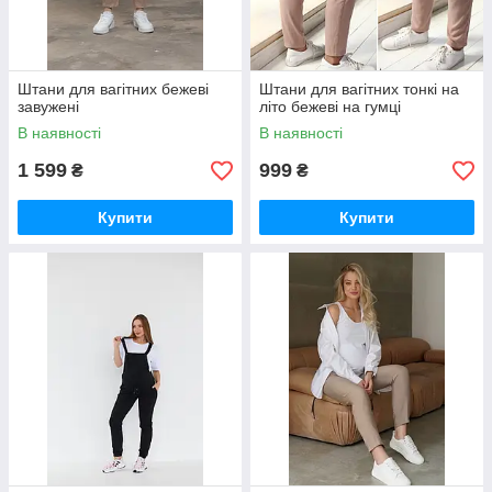
Штани для вагітних бежеві
Штани для вагітних тонкі на
завужені
літо бежеві на гумці
В наявності
В наявності
1 599
999
₴
₴
Купити
Купити