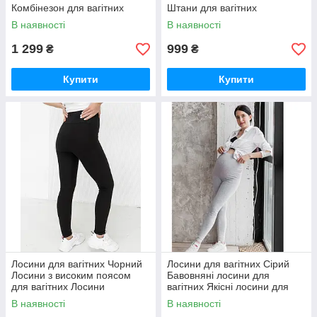
Комбінезон для вагітних
Штани для вагітних
В наявності
В наявності
1 299
999
₴
₴
Купити
Купити
Лосини для вагітних Чорний
Лосини для вагітних Сірий
Лосини з високим поясом
Бавовняні лосини для
для вагітних Лосини
вагітних Якісні лосини для
бавовняні для вагітних
вагітних
В наявності
В наявності