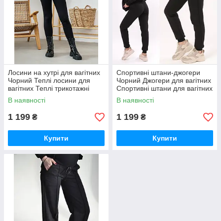
Лосини на хутрі для вагітних
Спортивні штани-джогери
Чорний Теплі лосини для
Чорний Джогери для вагітних
вагітних Теплі трикотажні
Спортивні штани для вагітних
лосини
В наявності
В наявності
1 199
1 199
₴
₴
Купити
Купити