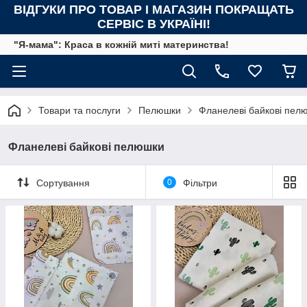
ВІДГУКИ ПРО ТОВАР І МАГАЗИН ПОКРАЩАТЬ
СЕРВІС В УКРАЇНІ!
"Я-мама": Краса в кожній миті материнства!
Товари та послуги
Пелюшки
Фланелеві байкові пел
Фланелеві байкові пелюшки
Сортування
0
Фільтри