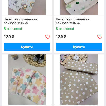
Пелюшка фланелева
Пелюшка фланелева
байкова велика
байкова велика
В наявності
В наявності
139
139
₴
₴
Купити
Купити