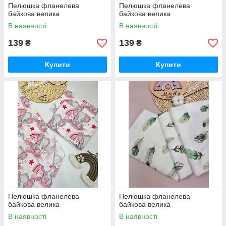
Пелюшка фланелева
Пелюшка фланелева
байкова велика
байкова велика
В наявності
В наявності
139
139
₴
₴
Купити
Купити
Пелюшка фланелева
Пелюшка фланелева
байкова велика
байкова велика
В наявності
В наявності