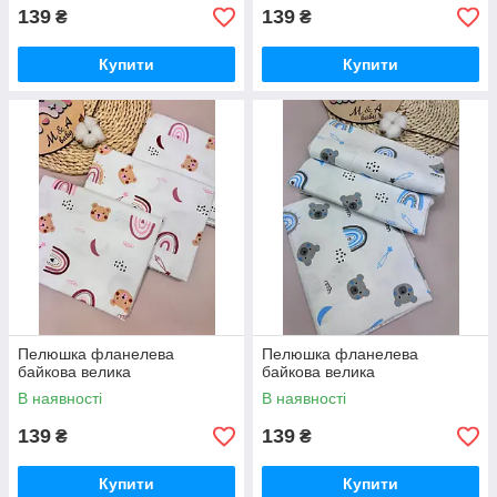
139
139
₴
₴
Купити
Купити
Пелюшка фланелева
Пелюшка фланелева
байкова велика
байкова велика
В наявності
В наявності
139
139
₴
₴
Купити
Купити