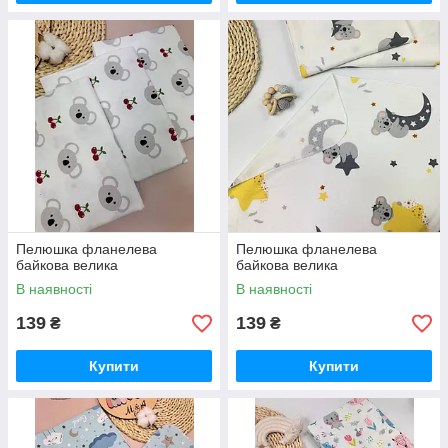
Пелюшка фланелева
Пелюшка фланелева
байкова велика
байкова велика
В наявності
В наявності
139
139
₴
₴
Купити
Купити