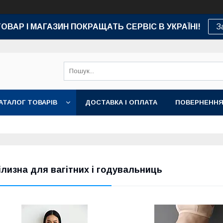
ТОВАР І МАГАЗИН ПОКРАЩАТЬ СЕРВІС В УКРАЇНІ!
З
АТАЛОГ ТОВАРІВ
ДОСТАВКА І ОПЛАТА
ПОВЕРНЕННЯ
ілизна для вагітних і годувальниць