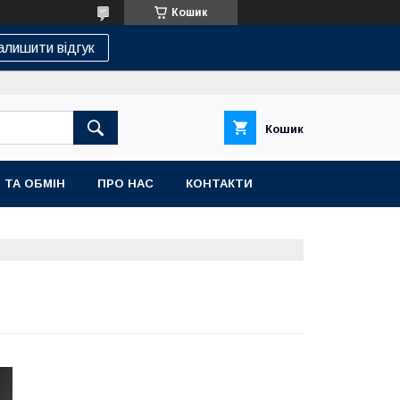
Кошик
алишити відгук
Кошик
 ТА ОБМІН
ПРО НАС
КОНТАКТИ