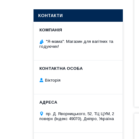
КОНТАКТИ
"Я-мама": Магазин для вагітних та
годуючих!
Вікторія
пр. Д. Яворницького, 52, ТЦ ЦУМ, 2
поверх (Індекс 49070), Дніпро, Україна