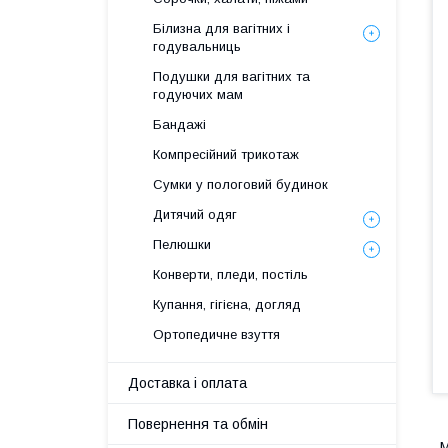
Білизна для вагітних і
годувальниць
Подушки для вагітних та
годуючих мам
Бандажі
Компресійний трикотаж
Сумки у пологовий будинок
Дитячий одяг
Пелюшки
Конверти, пледи, постіль
Купання, гігієна, догляд
Ортопедичне взуття
Доставка і оплата
Повернення та обмін
М