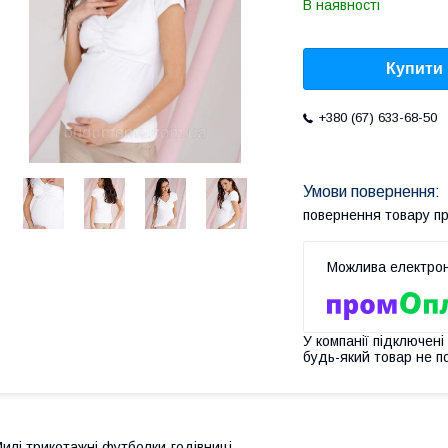
В наявності
Купити
+380 (67) 633-68-50
повернення товару п
У компанії підключені
будь-який товар не п
илі трикотажні футболки-годівниці.