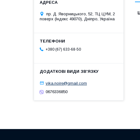
Ц
пр. Д. Яворницького, 52, ТЦ ЦУМ, 2
поверх (Індекс 49070), Дніпро, Україна
+380 (67) 633-68-50
vika.noire@gmail.com
0676336850