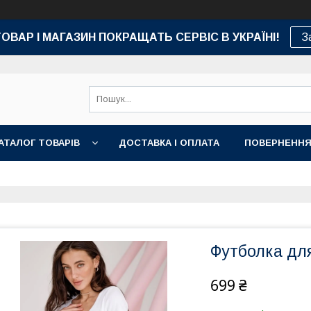
ТОВАР І МАГАЗИН ПОКРАЩАТЬ СЕРВІС В УКРАЇНІ!
З
АТАЛОГ ТОВАРІВ
ДОСТАВКА І ОПЛАТА
ПОВЕРНЕННЯ
Футболка для
699 ₴