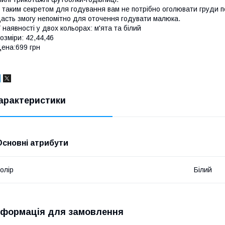
 таким секретом для годування вам не потрібно оголювати груди п
асть змогу непомітно для оточення годувати малюка.
 наявності у двох кольорах: м'ята та білий
озміри: 42,44,46
ена:699 грн
арактеристики
Основні атрибути
олір
Білий
нформація для замовлення