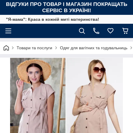
ВІДГУКИ ПРО ТОВАР І МАГАЗИН ПОКРАЩАТЬ
СЕРВІС В УКРАЇНІ!
"Я-мама": Краса в кожній миті материнства!
Товари та послуги
Одяг для вагітних та годувальниць