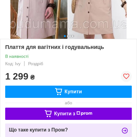
Плаття для вагітних і годувальниць
В наявності
Код: Ivy
Роздріб
1 299
₴
Купити
або
Купити з
Що таке купити з Пром?