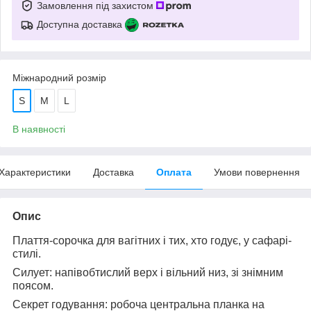
Замовлення під захистом
Доступна доставка
Міжнародний розмір
S
M
L
В наявності
Характеристики
Доставка
Оплата
Умови повернення
Опис
Плаття-сорочка для вагітних і тих, хто годує, у сафарі-
стилі.
Силует: напівобтислий верх і вільний низ, зі знімним
поясом.
Секрет годування: робоча центральна планка на