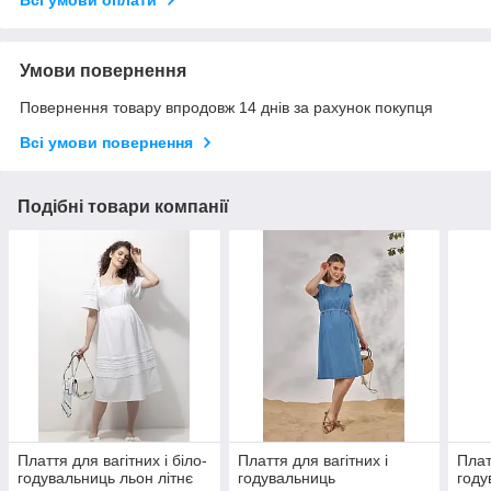
Всі умови оплати
Умови повернення
Повернення товару впродовж 14 днів за рахунок покупця
Всі умови повернення
Подібні товари компанії
Плаття для вагітних і біло-
Плаття для вагітних і
Плат
годувальниць льон літнє
годувальниць
году