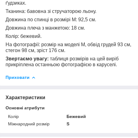
ґудзиках.
Тканина: бавовна зі стручаторою льону.
Довжина по спинці в розмірі М: 92,5 см.
Довжина плеча з манжетою: 18 см.
Колір: бежевий.
На фотографії: розмір на моделі М, обвід грудей 93 см,
стегон 98 см, зріст 176 см.
Звертаємо увагу:
таблиця розмірів на цей виріб
прикріплена останньою фотографією в каруселі.
Приховати
Характеристики
Основні атрибути
Колір
Бежевий
Міжнародний розмір
S