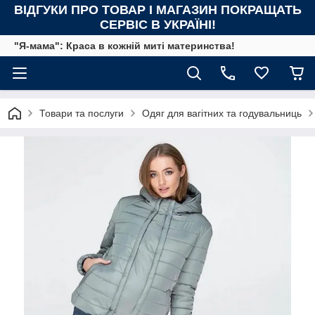
ВІДГУКИ ПРО ТОВАР І МАГАЗИН ПОКРАЩАТЬ
СЕРВІС В УКРАЇНІ!
"Я-мама": Краса в кожній миті материнства!
Товари та послуги
Одяг для вагітних та годувальниць