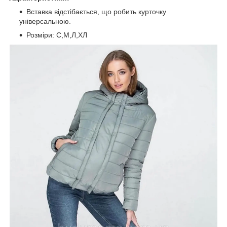
Вставка відстібається, що робить курточку
універсальною.
Розміри: С,М,Л,ХЛ