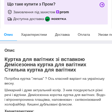
Що таке купити з Пром?
Замовлення під захистом
Доступна доставка
Опис
Характеристики
Доставка
Оплата
Умови п
Опис
Куртка для вагітних зі вставкою
Демісезонна куртка для вагітних
Стильна куртка для вагітних
Потрібна куртка "легша" ? Ось класний варіант на українську
весну.
Шикарний і дуже актуальний колір. З ним поєднуються різні
речі і відтінки. Демісезонна коротка куртка для вагітних. Водо-
і вітронепроникна плащівка, наповнювач - силіконізований
холофайбер. Кишені дубльовані флисом.
Характеристики: