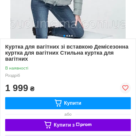
Куртка для вагітних зі вставкою Демісезонна
куртка для вагітних Стильна куртка для
вагітних
В наявності
Роздріб
1 999
₴
Купити
або
Купити з