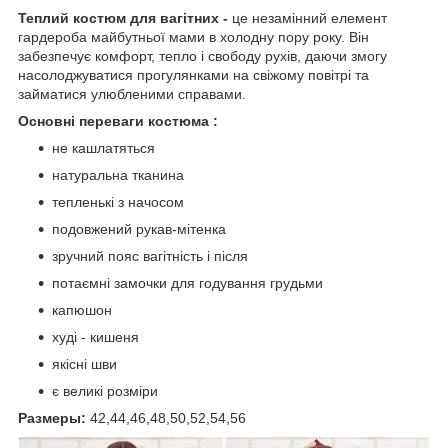
Теплий костюм для вагітних -
це незамінний елемент
гардероба майбутньої мами в холодну пору року. Він
забезпечує комфорт, тепло і свободу рухів, даючи змогу
насолоджуватися прогулянками на свіжому повітрі та
займатися улюбленими справами.
Основні переваги костюма :
не кашлатяться
натуральна тканина
тепленькі з начосом
подовжений рукав-мітенка
зручний пояс вагітність і після
потаємні замочки для годування грудьми
капюшон
худі - кишеня
якісні шви
є великі розміри
Размеры:
42,44,46,48,50,52,54,56