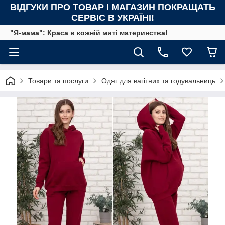
ВІДГУКИ ПРО ТОВАР І МАГАЗИН ПОКРАЩАТЬ
СЕРВІС В УКРАЇНІ!
"Я-мама": Краса в кожній миті материнства!
Товари та послуги
Одяг для вагітних та годувальниць