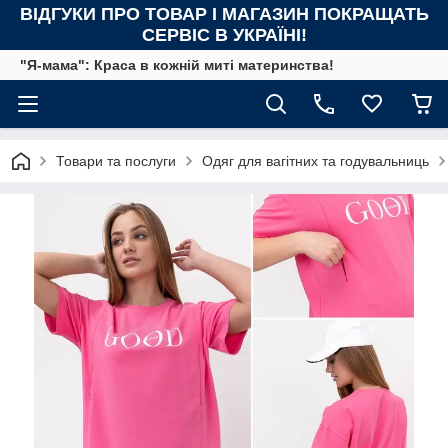
ВІДГУКИ ПРО ТОВАР І МАГАЗИН ПОКРАЩАТЬ
СЕРВІС В УКРАЇНІ!
"Я-мама": Краса в кожній миті материнства!
Товари та послуги
Одяг для вагітних та годувальниць