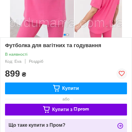
Футболка для вагітних та годування
В наявності
Код: Eva
Роздріб
899
₴
Купити
або
Купити з
Що таке купити з Пром?