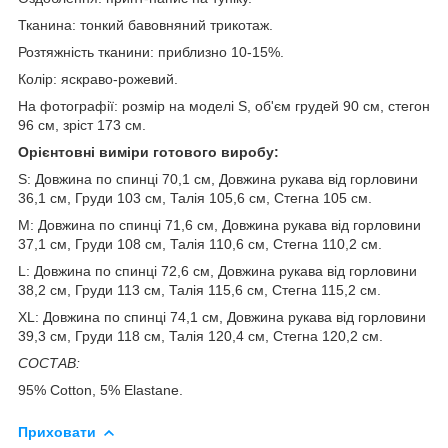
Тканина: тонкий бавовняний трикотаж.
Розтяжність тканини: приблизно 10-15%.
Колір: яскраво-рожевий.
На фотографії: розмір на моделі S, об'єм грудей 90 см, стегон
96 см, зріст 173 см.
Орієнтовні виміри готового виробу:
S: Довжина по спинці 70,1 см, Довжина рукава від горловини
36,1 см, Груди 103 см, Талія 105,6 см, Стегна 105 см.
M: Довжина по спинці 71,6 см, Довжина рукава від горловини
37,1 см, Груди 108 см, Талія 110,6 см, Стегна 110,2 см.
L: Довжина по спинці 72,6 см, Довжина рукава від горловини
38,2 см, Груди 113 см, Талія 115,6 см, Стегна 115,2 см.
ХL: Довжина по спинці 74,1 см, Довжина рукава від горловини
39,3 см, Груди 118 см, Талія 120,4 см, Стегна 120,2 см.
СОСТАВ:
95% Cotton, 5% Elastane.
Приховати