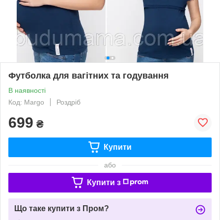
Футболка для вагітних та годування
В наявності
Код: Margo
Роздріб
699
₴
Купити
або
Купити з
Що таке купити з Пром?