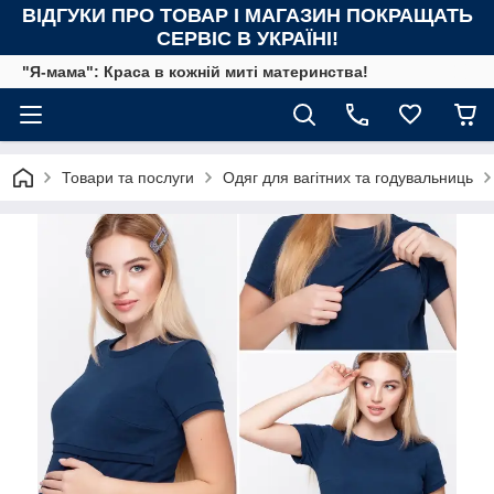
ВІДГУКИ ПРО ТОВАР І МАГАЗИН ПОКРАЩАТЬ
СЕРВІС В УКРАЇНІ!
"Я-мама": Краса в кожній миті материнства!
Товари та послуги
Одяг для вагітних та годувальниць