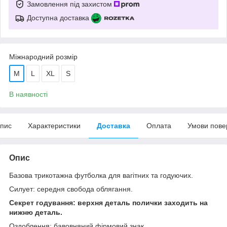
Замовлення під захистом
Доступна доставка
Міжнародний розмір
M
L
XL
S
В наявності
пис
Характеристики
Доставка
Оплата
Умови пове
Опис
Базова трикотажна футболка для вагітних та годуючих.
Силует: середня свобода облягання.
Секрет годування: верхня деталь полички заходить на
нижню деталь.
Оздоблення: бавовняний фірмовий знак.