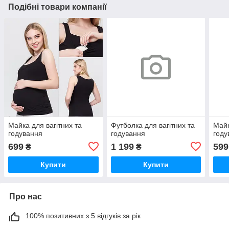
Подібні товари компанії
Майка для вагітних та
Футболка для вагітних та
Майк
годування
годування
году
699
1 199
599
₴
₴
Купити
Купити
Про нас
100% позитивних з 5 відгуків за рік