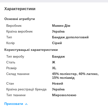
Характеристики
Основні атрибути
Виробник
Мамин Дім
Країна виробник
Україна
Тип
Бандаж допологовий
Колір
Сірий
Користувацькі характеристики
Тип виробу
Бандаж
Стать
Ж
Розмір
XL
Склад тканини
45% поліестер, 40% латекс,
15% поліамід
Стан
Новий
Країна реєстрації бренда
Україна
Тип тканини
Мікроволокно
Приховати