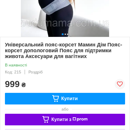
Універсальний пояс-корсет Мамин Дім Пояс-
корсет допологовий Пояс для підтримки
живота Аксесуари для вагітних
В наявності
Код: 215
Роздріб
999
₴
Купити
або
Купити з