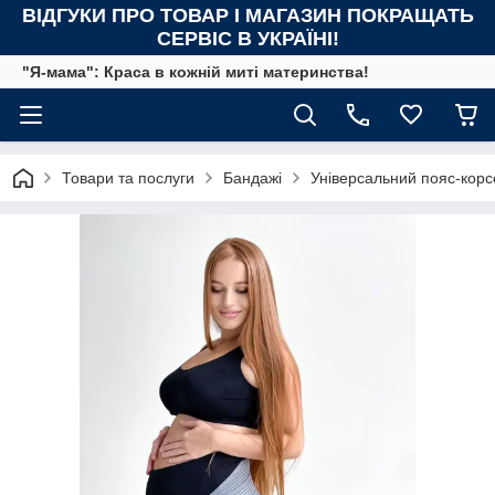
ВІДГУКИ ПРО ТОВАР І МАГАЗИН ПОКРАЩАТЬ
СЕРВІС В УКРАЇНІ!
"Я-мама": Краса в кожній миті материнства!
Товари та послуги
Бандажі
Універсальний пояс-корс