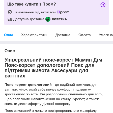
Що таке купити з Пром?
Замовлення під захистом
Доступна доставка
Опис
Характеристики
Доставка
Оплата
Умови п
Опис
Універсальний пояс-корсет Мамин Дім
Пояс-корсет допологовий Пояс для
підтримки живота Аксесуари для
вагітних
Пояс-корсет допологовий -
це надійний помічник для
вагітних жінок, який забезпечує комфорт і підтримку
зростаючого живота. Він розроблений спеціально для того,
щоб полегшити навантаження на спину і хребет, а також
знизити дискомфорт у ділянці попереку.
Пояс виконаний з легкого повітропроникного матеріалу.