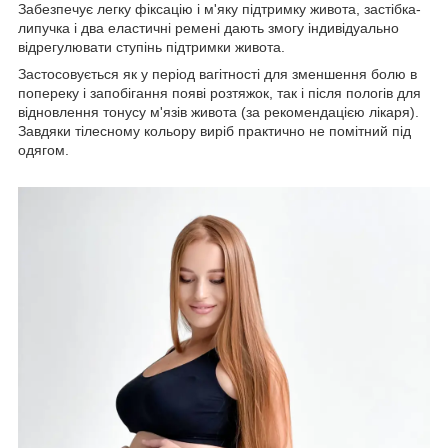
Забезпечує легку фіксацію і м'яку підтримку живота, застібка-
липучка і два еластичні ремені дають змогу індивідуально
відрегулювати ступінь підтримки живота.
Застосовується як у період вагітності для зменшення болю в
попереку і запобігання появі розтяжок, так і після пологів для
відновлення тонусу м'язів живота (за рекомендацією лікаря).
Завдяки тілесному кольору виріб практично не помітний під
одягом.