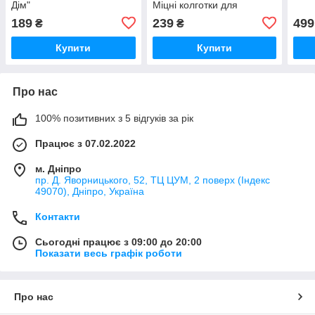
Дім"
Міцні колготки для
вагітних Колготки
189
239
499
₴
₴
капронові
Купити
Купити
Про нас
100% позитивних з 5 відгуків за рік
Працює з 07.02.2022
м. Дніпро
пр. Д. Яворницького, 52, ТЦ ЦУМ, 2 поверх (Індекс
49070), Дніпро, Україна
Контакти
Сьогодні працює з 09:00 до 20:00
Показати весь графік роботи
Про нас