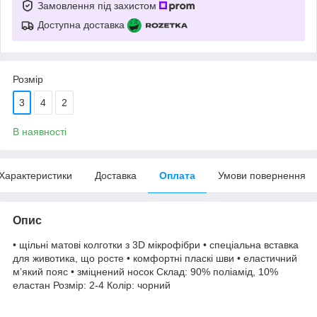
Замовлення під захистом
Доступна доставка
Розмір
3
4
2
В наявності
Характеристики
Доставка
Оплата
Умови повернення
Опис
• щільні матові колготки з 3D мікрофібри • спеціальна вставка
для животика, що росте • комфортні пласкі шви • еластичний
м’який пояс • зміцнений носок Склад: 90% поліамід, 10%
еластан Розмір: 2-4 Колір: чорний