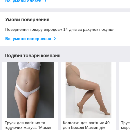
Всі умови оплати
Умови повернення
Повернення товару впродовж 14 днів за рахунок покупця
Всі умови повернення
Подібні товари компанії
Труси для вагітних та
Колготки для вагітних 40
Трус
годуючих матусь "Мамин
ден Бежеві Мамин дім
мер