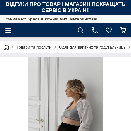
ВІДГУКИ ПРО ТОВАР І МАГАЗИН ПОКРАЩАТЬ
СЕРВІС В УКРАЇНІ!
"Я-мама": Краса в кожній миті материнства!
Товари та послуги
Одяг для вагітних та годувальниць