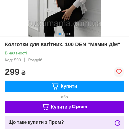
Колготки для вагітних, 100 DEN "Мамин Дім"
В наявності
Код: 590
Роздріб
299
₴
Купити
або
Купити з
Що таке купити з Пром?