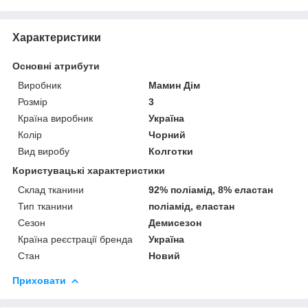
Характеристики
Основні атрибути
Виробник
Мамин Дім
Розмір
3
Країна виробник
Україна
Колір
Чорний
Вид виробу
Колготки
Користувацькі характеристики
Склад тканини
92% поліамід, 8% еластан
Тип тканини
поліамід, еластан
Сезон
Демисезон
Країна реєстрації бренда
Україна
Стан
Новий
Приховати