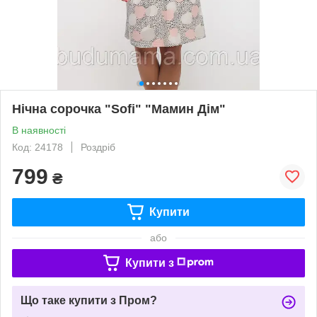
Нічна сорочка "Sofi" "Мамин Дім"
В наявності
Код: 24178
Роздріб
799
₴
Купити
або
Купити з
Що таке купити з Пром?