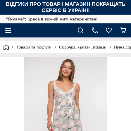
ВІДГУКИ ПРО ТОВАР І МАГАЗИН ПОКРАЩАТЬ
СЕРВІС В УКРАЇНІ!
"Я-мама": Краса в кожній миті материнства!
Товари та послуги
Сорочки, халати, піжами
Нічна со