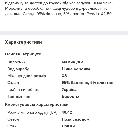
підтримку та доступ до грудей під час годування малюка -
Мереживна обробка на чашці чудово підкреслює лінію
декольте Склад: 95% бавовна, 5% еластан Розмір: 42-50
Характеристики
Основні атрибути
Виробник
Мамин Дім
Вид виробу
Нічна сорочка
Міжнародний розмір
XS
Склад
95% бавовна, 5% еластан
Країна виробник
Україна
Тип тканини
Бавовна
Користувацькі характеристики
Розмір жіночого одягу (UA)
40/42
Сезон
Поза сезоном
Стан
Новий