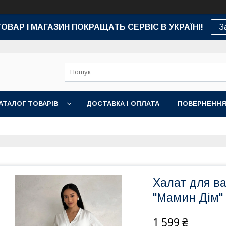
ТОВАР І МАГАЗИН ПОКРАЩАТЬ СЕРВІС В УКРАЇНІ!
З
АТАЛОГ ТОВАРІВ
ДОСТАВКА І ОПЛАТА
ПОВЕРНЕННЯ
Халат для ва
"Мамин Дім"
1 599 ₴