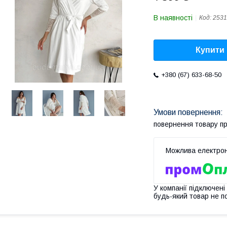
В наявності
Код:
2531
Купити
+380 (67) 633-68-50
повернення товару п
У компанії підключені
будь-який товар не п