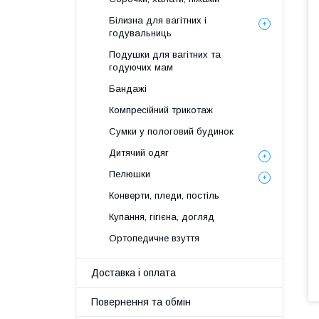
Білизна для вагітних і
годувальниць
Подушки для вагітних та
годуючих мам
Бандажі
Компресійний трикотаж
Сумки у пологовий будинок
Дитячий одяг
Пелюшки
Конверти, пледи, постіль
Купання, гігієна, догляд
Ортопедичне взуття
Доставка і оплата
Повернення та обмін