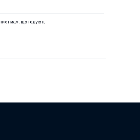
тних і мам, що годують