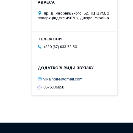
пр. Д. Яворницького, 52, ТЦ ЦУМ, 2
поверх (Індекс 49070), Дніпро, Україна
+380 (67) 633-68-50
vika.noire@gmail.com
0676336850