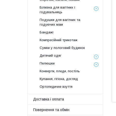
Білизна для вагітних і
годувальниць
Подушки для вагітних та
годуючих мам
Бандажі
Компресійний трикотаж
Сумки у пологовий будинок
Дитячий одяг
Пелюшки
Конверти, пледи, постіль
Купання, гігієна, догляд
Ортопедичне взуття
Доставка і оплата
Повернення та обмін