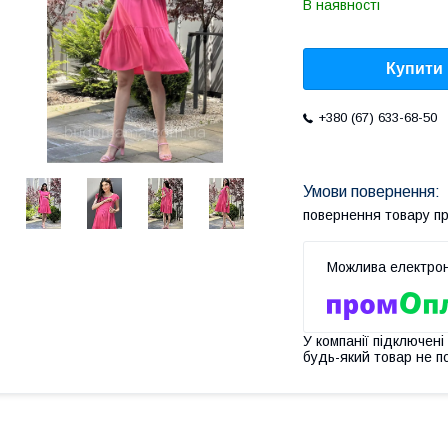
В наявності
Купити
+380 (67) 633-68-50
повернення товару п
У компанії підключені
будь-який товар не п