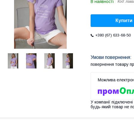
В наявності
Код:
лава
Купити
+380 (67) 633-68-50
повернення товару п
У компанії підключені
будь-який товар не п