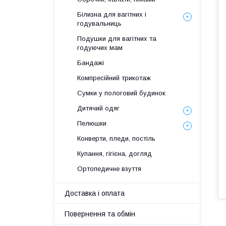
Білизна для вагітних і
годувальниць
Подушки для вагітних та
годуючих мам
Бандажі
Компресійний трикотаж
Сумки у пологовий будинок
Дитячий одяг
Пелюшки
Конверти, пледи, постіль
Купання, гігієна, догляд
Ортопедичне взуття
Доставка і оплата
Повернення та обмін