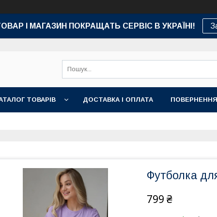
ТОВАР І МАГАЗИН ПОКРАЩАТЬ СЕРВІС В УКРАЇНІ!
З
АТАЛОГ ТОВАРІВ
ДОСТАВКА І ОПЛАТА
ПОВЕРНЕННЯ
Футболка для
799 ₴