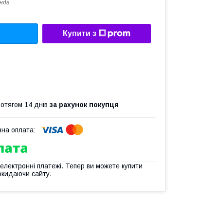
нда
Купити з
ротягом 14 днів
за рахунок покупця
 електронні платежі. Тепер ви можете купити
окидаючи сайту.