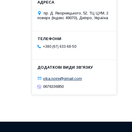
пр. Д. Яворницького, 52, ТЦ ЦУМ, 2
поверх (Індекс 49070), Дніпро, Україна
+380 (67) 633-68-50
vika.noire@gmail.com
0676336850