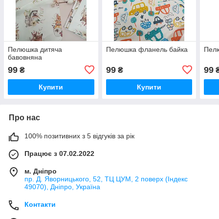
Пелюшка дитяча
Пелюшка фланель байка
Пел
бавовняна
99
99
99
₴
₴
Купити
Купити
Про нас
100% позитивних з 5 відгуків за рік
Працює з 07.02.2022
м. Дніпро
пр. Д. Яворницького, 52, ТЦ ЦУМ, 2 поверх (Індекс
49070), Дніпро, Україна
Контакти