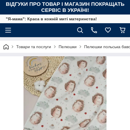
ВІДГУКИ ПРО ТОВАР І МАГАЗИН ПОКРАЩАТЬ
СЕРВІС В УКРАЇНІ!
"Я-мама": Краса в кожній миті материнства!
Товари та послуги
Пелюшки
Пелюшки польська бав