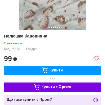
Пелюшка бавовняна
В наявності
Код: 80*90
Роздріб
99
₴
Купити
або
Купити з
Що таке купити з Пром?