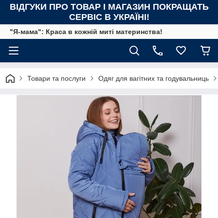
ВІДГУКИ ПРО ТОВАР І МАГАЗИН ПОКРАЩАТЬ
СЕРВІС В УКРАЇНІ!
"Я-мама": Краса в кожній миті материнства!
Товари та послуги
Одяг для вагітних та годувальниць