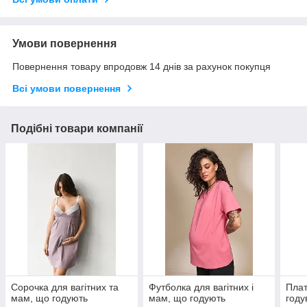
Умови повернення
Повернення товару впродовж 14 днів за рахунок покупця
Всі умови повернення
Подібні товари компанії
Сорочка для вагітних та
Футболка для вагітних і
Плат
мам, що годують
мам, що годують
году