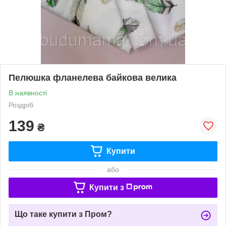
Пелюшка фланелева байкова велика
В наявності
Роздріб
139
₴
Купити
або
Купити з
Що таке купити з Пром?