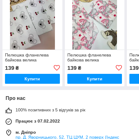
Пелюшка фланелева
Пелюшка фланелева
Пел
байкова велика
байкова велика
байк
139
139
139
₴
₴
Купити
Купити
Про нас
100% позитивних з 5 відгуків за рік
Працює з 07.02.2022
м. Дніпро
пр. Д. Яворницького, 52, ТЦ ЦУМ, 2 поверх (Індекс