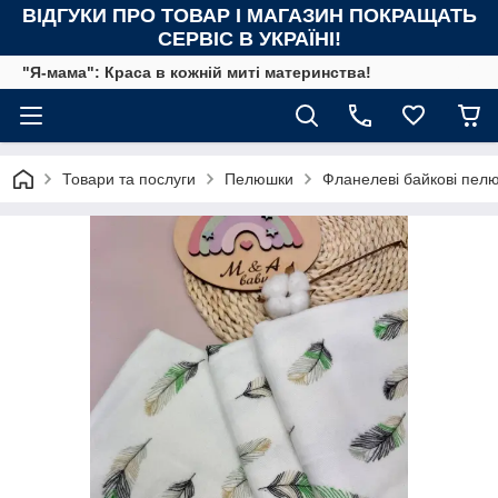
ВІДГУКИ ПРО ТОВАР І МАГАЗИН ПОКРАЩАТЬ
СЕРВІС В УКРАЇНІ!
"Я-мама": Краса в кожній миті материнства!
Товари та послуги
Пелюшки
Фланелеві байкові пел